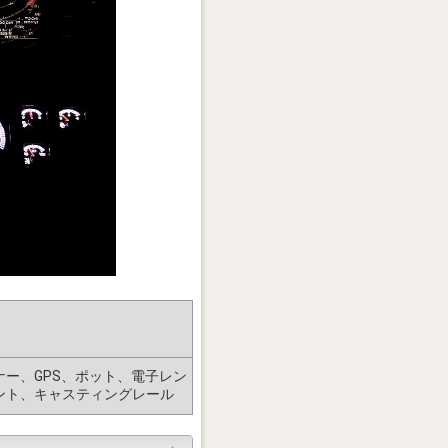
ー、GPS、ポット、電子レン
ント、キャスティングレール