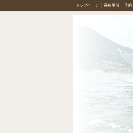
トップページ
乗船場所
予約