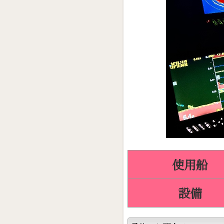
使用船
設備