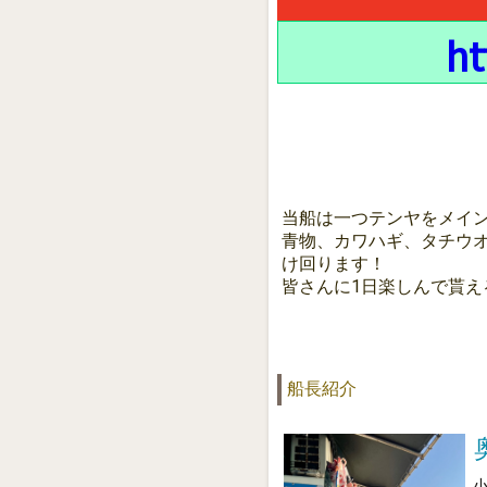
ht
当船は一つテンヤをメイ
青物、カワハギ、タチウ
け回ります！
皆さんに1日楽しんで貰え
船長紹介