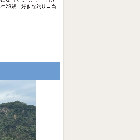
年生28歳 好きな釣り→当