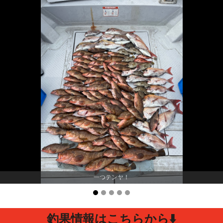
一つテンヤ！
釣果情報はこちらから⬇️