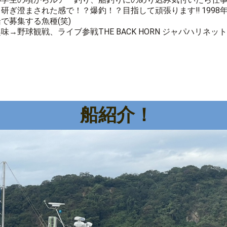
ら研ぎ澄まされた感で！？爆釣！？目指して頑張ります‼️ 1998
で募集する魚種(笑)
味→野球観戦、ライブ参戦THE BACK HORN ジャパハリネット
船紹介！